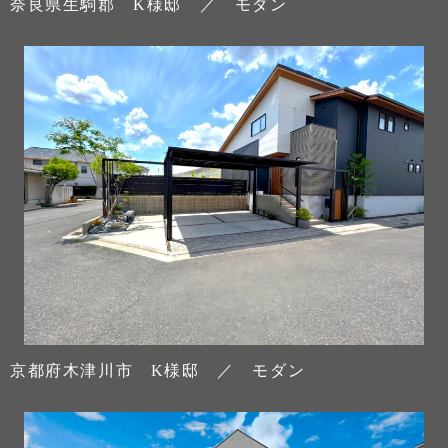
奈良県生駒郡 K様邸 ／ モダン
京都府木津川市 K様邸 ／ モダン