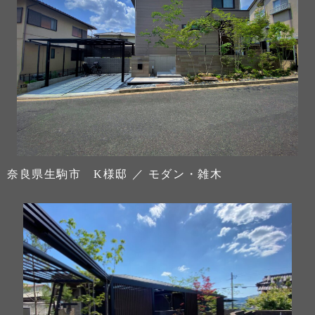
奈良県生駒市 K様邸 ／ モダン・雑木