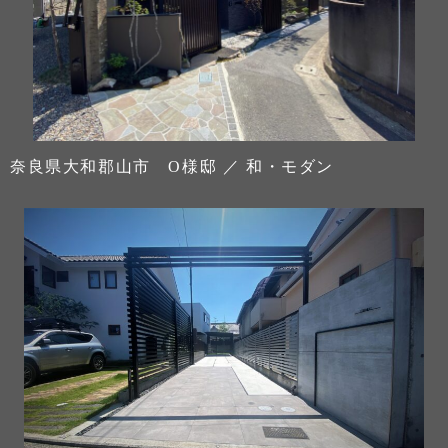
奈良県大和郡山市 O様邸 ／ 和・モダン