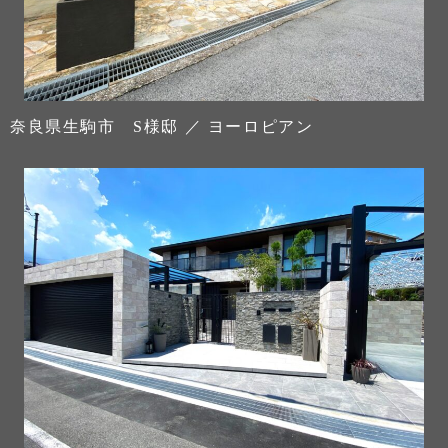
奈良県生駒市 S様邸 ／ ヨーロピアン