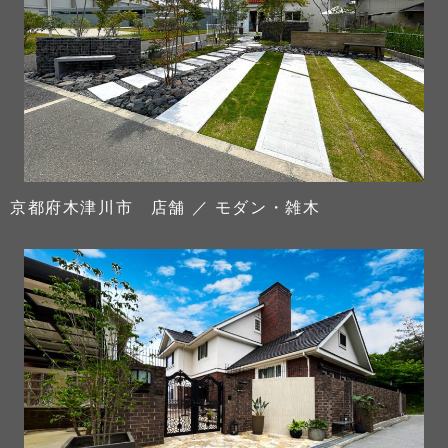
京都府木津川市 店舗 ／ モダン・雑木