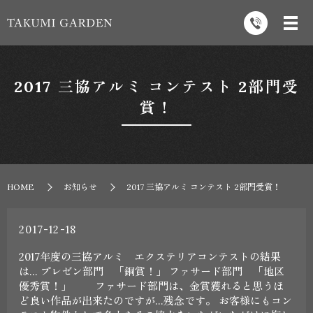
2017 三協アルミ コンテスト 2部門受
賞！
HOME
お知らせ
2017 三協アルミ コンテスト 2部門受賞！
2017-12-18
2017年度の三協アルミ エクステリアコンテストの結果
は… プレゼン部門 「銅賞！」 ファサード部門 「地区
優秀賞！」 ファサード部門は、金賞獲れると思うほ
ど良い作品が出来たのですが…残念です。 お客様にもコン