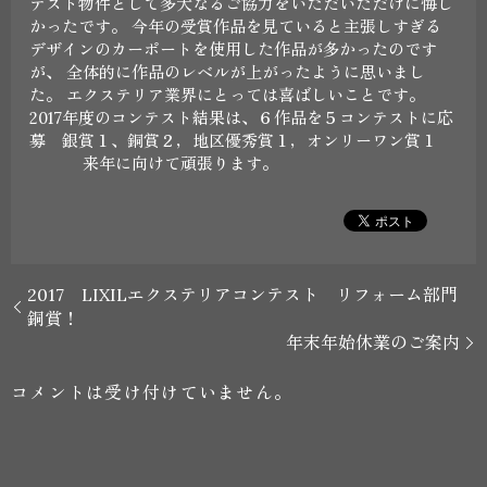
テスト物件として多大なるご協力をいただいただけに悔し
かったです。 今年の受賞作品を見ていると主張しすぎる
デザインのカーポートを使用した作品が多かったのです
が、 全体的に作品のレベルが上がったように思いまし
た。 エクステリア業界にとっては喜ばしいことです。
2017年度のコンテスト結果は、６作品を５コンテストに応
募 銀賞１、銅賞２，地区優秀賞１，オンリーワン賞１
来年に向けて頑張ります。
2017 LIXILエクステリアコンテスト リフォーム部門
銅賞！
年末年始休業のご案内
コメントは受け付けていません。