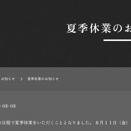
夏季休業の
お知らせ
夏季休業のお知らせ
-08-08
の日程で夏季休業をいただくこととなりました。 ８月１１日（金）