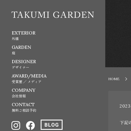
EXTERIOR
外構
GARDEN
庭
DESIGNER
デザイナー
AWARD/MEDIA
HOME
受賞歴 ／ メディア
COMPANY
会社情報
CONTACT
2023
無料ご相談予約
下記