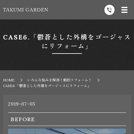
CASE6.「鬱蒼とした外構をゴージャス
にリフォーム」
HOME
いろんな悩みを解消！劇的リフォーム！
CASE6.「鬱蒼とした外構をゴージャスにリフォーム」
2019-07-05
BEFORE