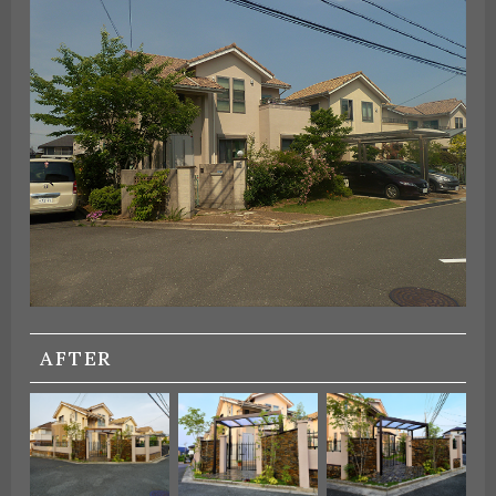
AFTER