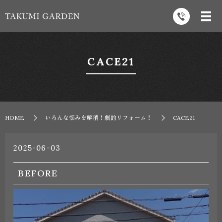
CACE21
HOME
いろんな悩みを解消！劇的リフォーム！
CACE21
2025-06-03
BEFORE